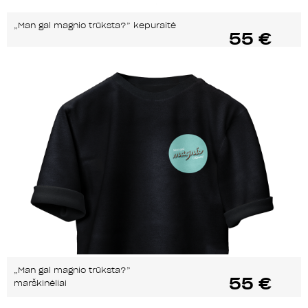
„Man gal magnio trūksta?” kepuraitė
55 €
„Man gal magnio trūksta?”
55 €
marškinėliai