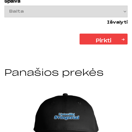
Spalva
Išvalyti
Pirkti
Panašios prekės