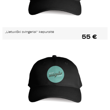
„Lietuviški svingeriai” kepuraitė
55 €