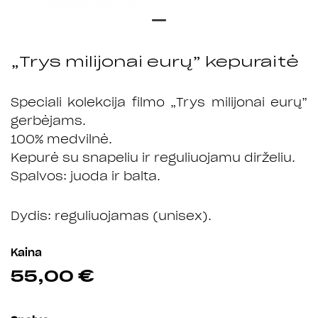
„Trys milijonai eurų” kepuraitė
Speciali kolekcija filmo „Trys milijonai eurų”
gerbėjams.
100% medvilnė.
Kepurė su snapeliu ir reguliuojamu dirželiu.
Spalvos: juoda ir balta.
Dydis: reguliuojamas (unisex).
Kaina
€
55,00