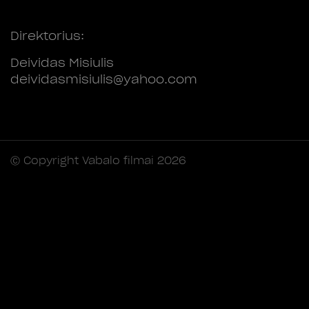
Direktorius:
Deividas Misiulis
deividasmisiulis@yahoo.com
Ⓒ Copyright Vabalo filmai 2026