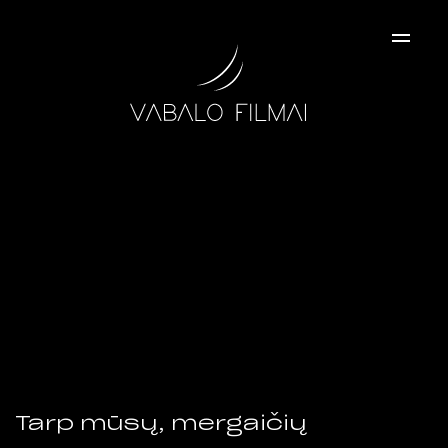
×
Tarp mūsų, mergaičių